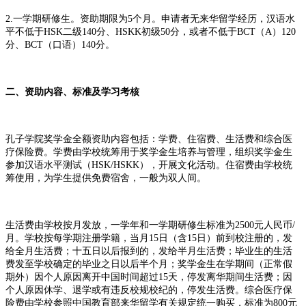
2.一学期研修生。资助期限为5个月。申请者无来华留学经历，汉语水
平不低于HSK二级140分、HSKK初级50分，或者不低于BCT（A）120
分、BCT（口语）140分。
二、资助内容、标准及学习考核
孔子学院奖学金全额资助内容包括：学费、住宿费、生活费和综合医
疗保险费。学费由学校统筹用于奖学金生培养与管理，组织奖学金生
参加汉语水平测试（HSK/HSKK），开展文化活动。住宿费由学校统
筹使用，为学生提供免费宿舍，一般为双人间。
生活费由学校按月发放，一学年和一学期研修生标准为2500元人民币/
月。学校按每学期注册学籍，当月15日（含15日）前到校注册的，发
给全月生活费；十五日以后报到的，发给半月生活费；毕业生的生活
费发至学校确定的毕业之日以后半个月；奖学金生在学期间（正常假
期外）因个人原因离开中国时间超过15天，停发离华期间生活费；因
个人原因休学、退学或有违反校规校纪的，停发生活费。综合医疗保
险费由学校参照中国教育部来华留学有关规定统一购买，标准为800元