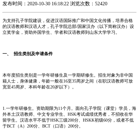
发布时间：2020-10-30 16:18:22
浏览次数：52420
为支持孔子学院建设，促进汉语国际推广和中国文化传播，培养合格
的汉语教师和汉语人才，孔子学院总部/国家汉办（以下简称汉办）设
立奖学金，资助外国学生、学者和汉语教师到山东大学学习。
一、 招生类别及申请条件
本年度招生类别是一学年研修生及一学期研修生。招生对象为非中国
籍人士，身体健康，年龄一般在16至35周岁之间（在职汉语教师可放
宽至45周岁、本科年龄在20岁以下）。
1.一学年研修生。资助期限为11个月。面向孔子学院（课堂）学员，海
外本土汉语教师、中文专业学生、HSK考试成绩优秀者，不招收在华
留学生。汉语水平不低于HSK三级200分、HSKK初级60分，或者不低
于BCT（A）200分、BCT（口语）200分。