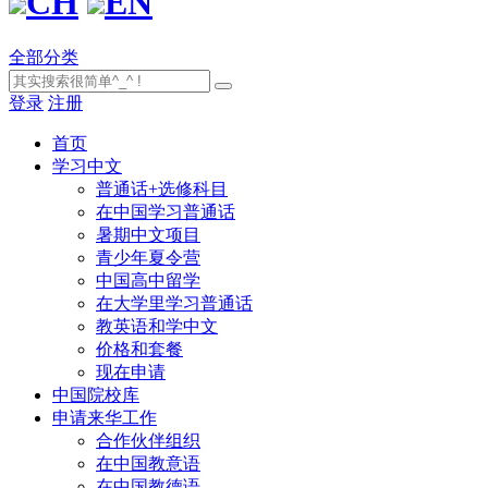
CH
EN
全部分类
登录
注册
首页
学习中文
普通话+选修科目
在中国学习普通话
暑期中文项目
青少年夏令营
中国高中留学
在大学里学习普通话
教英语和学中文
价格和套餐
现在申请
中国院校库
申请来华工作
合作伙伴组织
在中国教意语
在中国教德语