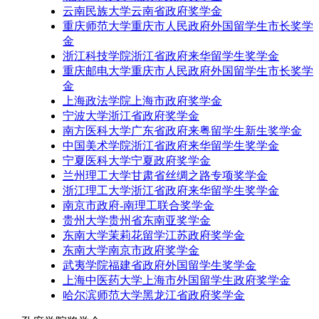
云南民族大学云南省政府奖学金
重庆师范大学重庆市人民政府外国留学生市长奖学
金
浙江科技学院浙江省政府来华留学生奖学金
重庆邮电大学重庆市人民政府外国留学生市长奖学
金
上海政法学院上海市政府奖学金
宁波大学浙江省政府奖学金
南方医科大学广东省政府来粤留学生新生奖学金
中国美术学院浙江省政府来华留学生奖学金
宁夏医科大学宁夏政府奖学金
兰州理工大学甘肃省丝绸之路专项奖学金
浙江理工大学浙江省政府来华留学生奖学金
南京市政府-南理工联合奖学金
贵州大学贵州省东南亚奖学金
东南大学茉莉花留学江苏政府奖学金
东南大学南京市政府奖学金
武夷学院福建省政府外国留学生奖学金
上海中医药大学上海市外国留学生政府奖学金
哈尔滨师范大学黑龙江省政府奖学金