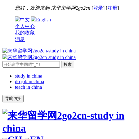
您好，欢迎来到
来华留学网2go2cn
[
登录
] [
注册
]
中文
English
个人中心
我的收藏
消息
study in china
do job in china
teach in china
导航切换