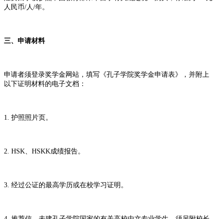
人民币/人/年。
三、申请材料
申请者须登录奖学金网站，填写《孔子学院奖学金申请表》，并附上
以下证明材料的电子文档：
1. 护照照片页。
2. HSK、HSKK成绩报告。
3. 经过公证的最高学历或在校学习证明。
4. 推荐信。未建孔子学院国家的有关高校中文专业学生，须另附校长