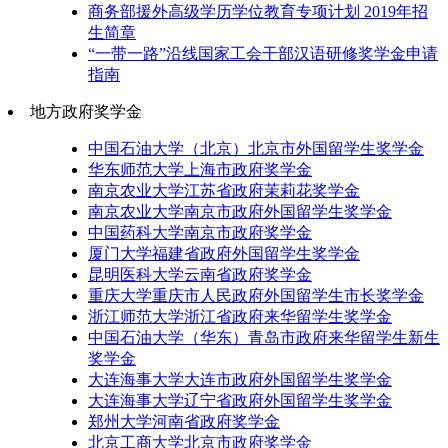
商务部援外高级学历学位教育专项计划 2019年招
生简章
“一带一路”沿线国家工会干部汉语研修奖学金申请
指南
地方政府奖学金
中国石油大学（北京）北京市外国留学生奖学金
华东师范大学上海市政府奖学金
南京农业大学江苏省政府茉莉花奖学金
南京农业大学南京市政府外国留学生奖学金
中国药科大学南京市政府奖学金
厦门大学福建省政府外国留学生奖学金
昆明医科大学云南省政府奖学金
重庆大学重庆市人民政府外国留学生市长奖学金
浙江师范大学浙江省政府来华留学生奖学金
中国石油大学（华东）青岛市政府来华留学生新生
奖学金
大连海事大学大连市政府外国留学生奖学金
大连海事大学辽宁省政府外国留学生奖学金
郑州大学河南省政府奖学金
北京工商大学北京市政府奖学金