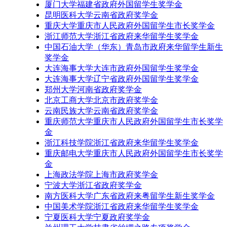
厦门大学福建省政府外国留学生奖学金
昆明医科大学云南省政府奖学金
重庆大学重庆市人民政府外国留学生市长奖学金
浙江师范大学浙江省政府来华留学生奖学金
中国石油大学（华东）青岛市政府来华留学生新生
奖学金
大连海事大学大连市政府外国留学生奖学金
大连海事大学辽宁省政府外国留学生奖学金
郑州大学河南省政府奖学金
北京工商大学北京市政府奖学金
云南民族大学云南省政府奖学金
重庆师范大学重庆市人民政府外国留学生市长奖学
金
浙江科技学院浙江省政府来华留学生奖学金
重庆邮电大学重庆市人民政府外国留学生市长奖学
金
上海政法学院上海市政府奖学金
宁波大学浙江省政府奖学金
南方医科大学广东省政府来粤留学生新生奖学金
中国美术学院浙江省政府来华留学生奖学金
宁夏医科大学宁夏政府奖学金