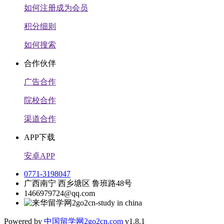
如何注册成为会员
积分细则
如何搜索
合作伙伴
广告合作
院校合作
渠道合作
APP下载
安卓APP
0771-3198047
广西南宁 西乡塘区 鲁班路48号
1466979724@qq.com
Powered by
中国留学网
2go2cn.com
v1.8.1