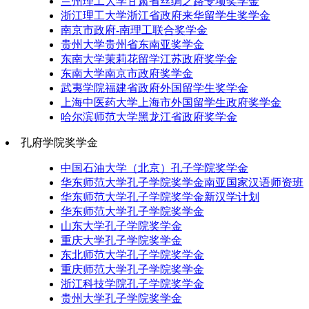
兰州理工大学甘肃省丝绸之路专项奖学金
浙江理工大学浙江省政府来华留学生奖学金
南京市政府-南理工联合奖学金
贵州大学贵州省东南亚奖学金
东南大学茉莉花留学江苏政府奖学金
东南大学南京市政府奖学金
武夷学院福建省政府外国留学生奖学金
上海中医药大学上海市外国留学生政府奖学金
哈尔滨师范大学黑龙江省政府奖学金
孔府学院奖学金
中国石油大学（北京）孔子学院奖学金
华东师范大学孔子学院奖学金南亚国家汉语师资班
华东师范大学孔子学院奖学金新汉学计划
华东师范大学孔子学院奖学金
山东大学孔子学院奖学金
重庆大学孔子学院奖学金
东北师范大学孔子学院奖学金
重庆师范大学孔子学院奖学金
浙江科技学院孔子学院奖学金
贵州大学孔子学院奖学金