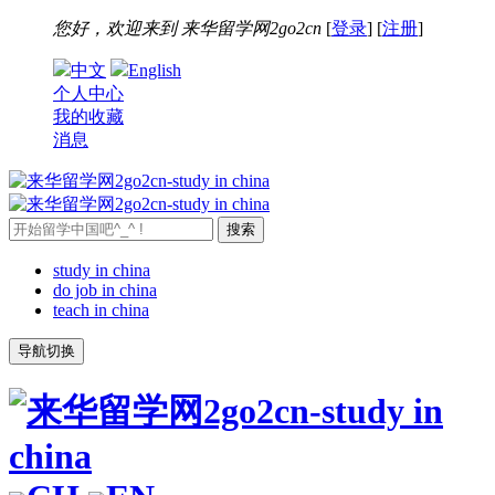
您好，欢迎来到
来华留学网2go2cn
[
登录
] [
注册
]
中文
English
个人中心
我的收藏
消息
study in china
do job in china
teach in china
导航切换