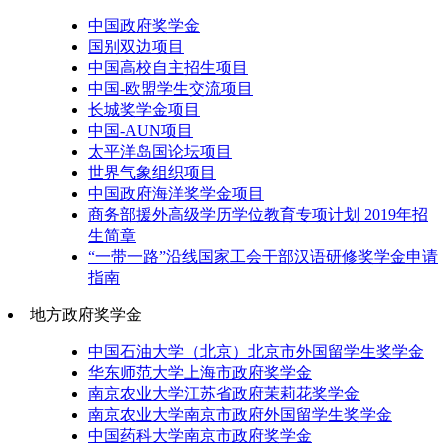
中国政府奖学金
国别双边项目
中国高校自主招生项目
中国-欧盟学生交流项目
长城奖学金项目
中国-AUN项目
太平洋岛国论坛项目
世界气象组织项目
中国政府海洋奖学金项目
商务部援外高级学历学位教育专项计划 2019年招
生简章
“一带一路”沿线国家工会干部汉语研修奖学金申请
指南
地方政府奖学金
中国石油大学（北京）北京市外国留学生奖学金
华东师范大学上海市政府奖学金
南京农业大学江苏省政府茉莉花奖学金
南京农业大学南京市政府外国留学生奖学金
中国药科大学南京市政府奖学金