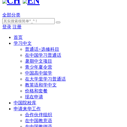
CH
EN
全部分类
登录
注册
首页
学习中文
普通话+选修科目
在中国学习普通话
暑期中文项目
青少年夏令营
中国高中留学
在大学里学习普通话
教英语和学中文
价格和套餐
现在申请
中国院校库
申请来华工作
合作伙伴组织
在中国教意语
在中国教德语