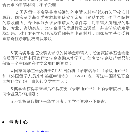
合要求的申请材料，不予受理；
2.国家留学基金委将审核通过的申请人材料转送有关学校安排
录取。国家留学基金委有权根据该奖学金项目资助要求、奖学金院校
的接收能力、专业学制要求及申请人的条件等，对申请人所选择的学
校、专业、资助类别、奖学金期限等进行适当调整，并由学校确定录
取结果。对于附有学校预录取通知书的申请材料，国家留学基金委将
直接寄往录取院校确认录取；
3.获得奖学金院校确认录取的奖学金申请人，经国家留学基金委批
准后即可获得中国政府奖学金资助来华学习。每名奖学金获得者只能
获得一个中国政府奖学金项目的资助；
4.国家留学基金委将于7月31日前将《录取名单》《录取通知书》
和《外国留学人员来华签证申请表》（JW201表）寄送中国常驻联合
国教科文组织，由其转交学生本人；
5.奖学金获得者来华后不得变更《录取通知书》上的录取院校、学
习专业及学习期限；
6.不能按录取期限来华学习者，奖学金资格不予保留。
帮助中心