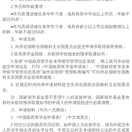
2.学历和年龄要求：
●作为普通进修生来华学习者，须具有高中毕业以上学历，年龄不
超过45岁；
●作为高级进修生来华学习者，须具有硕士以上学位或副教授以上
职称，年龄不超过50岁。
五、申请流程
1. 向所在国联合国教科文全国委员会提交申请并取得推荐资格；
2.联系奖学金院校，并获得学校颁发的预录取通知书；
3.登录“中国政府奖学金来华留学管理信息系统”，网上填写并在线
提交申请信息，打印《中国政府奖学金申请表》。“中国政府奖学金来
华留学管理信息系统”操作说明和“受理机构编号”可向所在国联合国教
科文全国委员会咨询和索取；
4. 在规定时间内将申请材料提交至所在国联合国教科文全国委员
会。
注：国家留学基金委不受理个人的直接申请。国家留学基金委有
权对未获得预录取通知书的申请人的申请院校进行必要调整。
六、申请材料（均为一式两份）
1.《中国政府奖学金申请表》（中文或英文）；
2.经过公证的最高学历证明。如申请人为在校学生，须另外提交本
人所在学校出具的在学证明。中英文以外文本须附经公证的中文或英