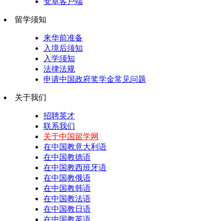
安卓客户端
留学须知
来华前准备
入境后须知
入学须知
法律法规
申请中国政府奖学金常见问题
关于我们
招聘英才
联系我们
关于中国留学网
在中国教意大利语
在中国教德语
在中国教西班牙语
在中国教俄语
在中国教韩语
在中国教法语
在中国教日语
在中国教英语