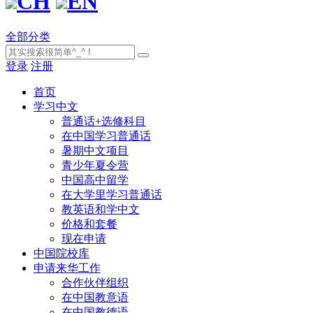
CH
EN
全部分类
登录
注册
首页
学习中文
普通话+选修科目
在中国学习普通话
暑期中文项目
青少年夏令营
中国高中留学
在大学里学习普通话
教英语和学中文
价格和套餐
现在申请
中国院校库
申请来华工作
合作伙伴组织
在中国教意语
在中国教德语