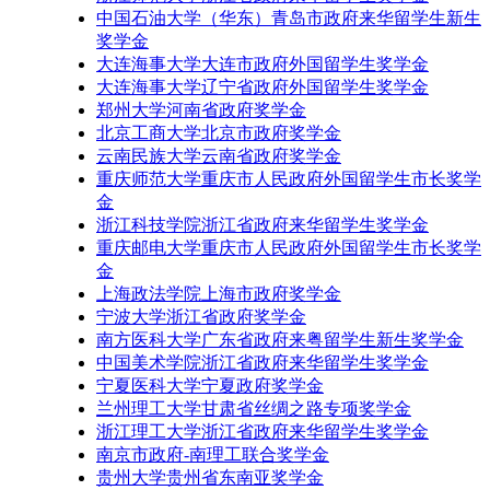
中国石油大学（华东）青岛市政府来华留学生新生
奖学金
大连海事大学大连市政府外国留学生奖学金
大连海事大学辽宁省政府外国留学生奖学金
郑州大学河南省政府奖学金
北京工商大学北京市政府奖学金
云南民族大学云南省政府奖学金
重庆师范大学重庆市人民政府外国留学生市长奖学
金
浙江科技学院浙江省政府来华留学生奖学金
重庆邮电大学重庆市人民政府外国留学生市长奖学
金
上海政法学院上海市政府奖学金
宁波大学浙江省政府奖学金
南方医科大学广东省政府来粤留学生新生奖学金
中国美术学院浙江省政府来华留学生奖学金
宁夏医科大学宁夏政府奖学金
兰州理工大学甘肃省丝绸之路专项奖学金
浙江理工大学浙江省政府来华留学生奖学金
南京市政府-南理工联合奖学金
贵州大学贵州省东南亚奖学金