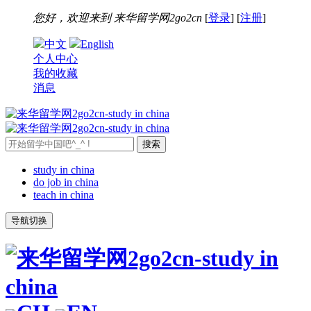
您好，欢迎来到
来华留学网2go2cn
[
登录
] [
注册
]
中文
English
个人中心
我的收藏
消息
study in china
do job in china
teach in china
导航切换