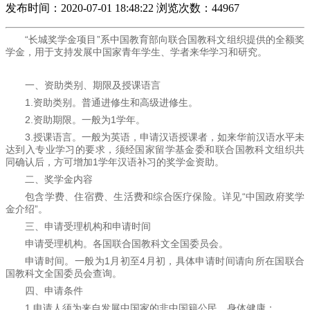
发布时间：2020-07-01 18:48:22
浏览次数：44967
“长城奖学金项目”系中国教育部向联合国教科文组织提供的全额奖
学金，用于支持发展中国家青年学生、学者来华学习和研究。
一、资助类别、期限及授课语言
1.资助类别。普通进修生和高级进修生。
2.资助期限。一般为1学年。
3.授课语言。一般为英语，申请汉语授课者，如来华前汉语水平未
达到入专业学习的要求，须经国家留学基金委和联合国教科文组织共
同确认后，方可增加1学年汉语补习的奖学金资助。
二、奖学金内容
包含学费、住宿费、生活费和综合医疗保险。详见“中国政府奖学
金介绍”。
三、申请受理机构和申请时间
申请受理机构。各国联合国教科文全国委员会。
申请时间。一般为1月初至4月初，具体申请时间请向所在国联合
国教科文全国委员会查询。
四、申请条件
1.申请人须为来自发展中国家的非中国籍公民，身体健康；