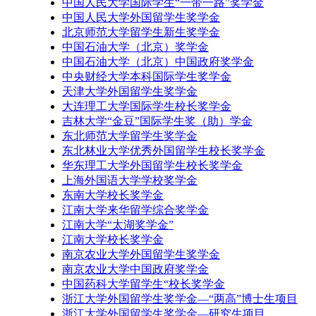
中国人民大学国际学生“一带一路”奖学金
中国人民大学外国留学生奖学金
北京师范大学留学生新生奖学金
中国石油大学（北京）奖学金
中国石油大学（北京）中国政府奖学金
中央财经大学本科国际学生奖学金
天津大学外国留学生奖学金
大连理工大学国际学生校长奖学金
吉林大学“金豆”国际学生奖（助）学金
东北师范大学留学生奖学金
东北林业大学优秀外国留学生校长奖学金
华东理工大学外国留学生校长奖学金
上海外国语大学学校奖学金
东南大学校长奖学金
江南大学来华留学综合奖学金
江南大学“太湖奖学金”
江南大学校长奖学金
南京农业大学外国留学生奖学金
南京农业大学中国政府奖学金
中国药科大学留学生“校长奖学金
浙江大学外国留学生奖学金—“两高”博士生项目
浙江大学外国留学生奖学金—研究生项目