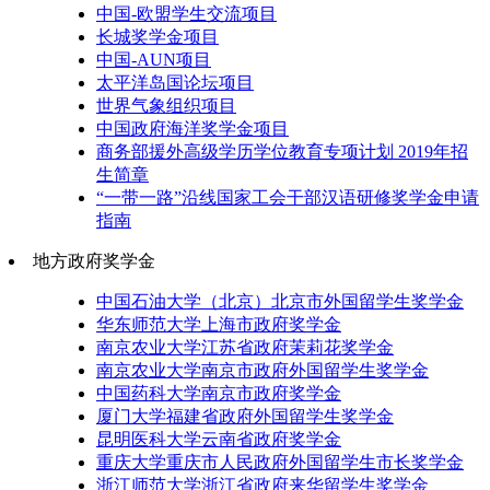
中国-欧盟学生交流项目
长城奖学金项目
中国-AUN项目
太平洋岛国论坛项目
世界气象组织项目
中国政府海洋奖学金项目
商务部援外高级学历学位教育专项计划 2019年招
生简章
“一带一路”沿线国家工会干部汉语研修奖学金申请
指南
地方政府奖学金
中国石油大学（北京）北京市外国留学生奖学金
华东师范大学上海市政府奖学金
南京农业大学江苏省政府茉莉花奖学金
南京农业大学南京市政府外国留学生奖学金
中国药科大学南京市政府奖学金
厦门大学福建省政府外国留学生奖学金
昆明医科大学云南省政府奖学金
重庆大学重庆市人民政府外国留学生市长奖学金
浙江师范大学浙江省政府来华留学生奖学金