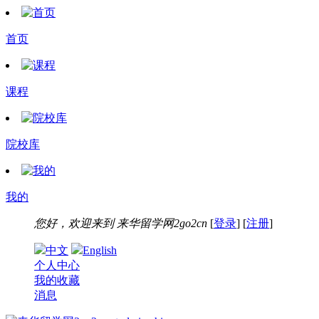
首页
课程
院校库
我的
您好，欢迎来到
来华留学网2go2cn
[
登录
] [
注册
]
中文
English
个人中心
我的收藏
消息