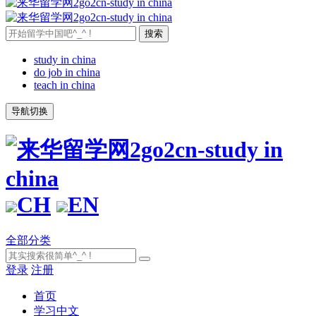
study in china
do job in china
teach in china
导航切换
CH
EN
全部分类
登录
注册
首页
学习中文