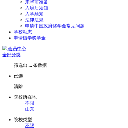
来华前准备
入境后须知
入学须知
法律法规
申请中国政府奖学金常见问题
学校动态
申请留学奖学金
会员中心
全部分类
筛选出
...
条数据
已选
清除
院校所在地
不限
山东
院校类型
不限