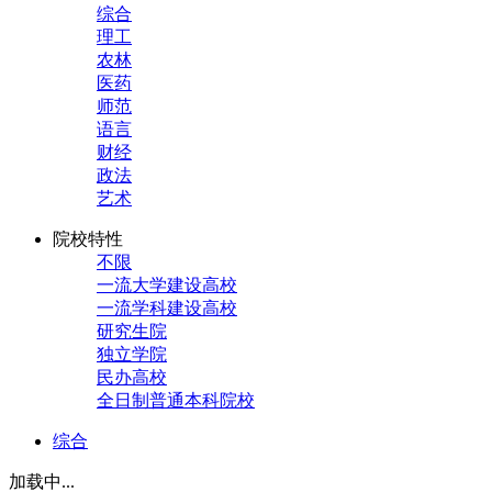
综合
理工
农林
医药
师范
语言
财经
政法
艺术
院校特性
不限
一流大学建设高校
一流学科建设高校
研究生院
独立学院
民办高校
全日制普通本科院校
综合
加载中...