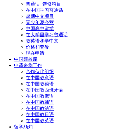
普通话+选修科目
在中国学习普通话
暑期中文项目
青少年夏令营
中国高中留学
在大学里学习普通话
教英语和学中文
价格和套餐
现在申请
中国院校库
申请来华工作
合作伙伴组织
在中国教意语
在中国教德语
在中国教西班牙语
在中国教俄语
在中国教韩语
在中国教法语
在中国教日语
在中国教英语
留学须知