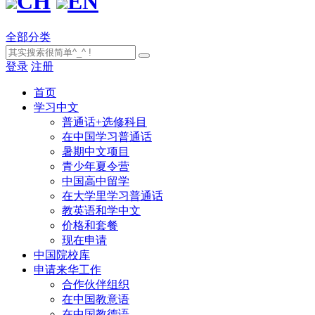
CH
EN
全部分类
登录
注册
首页
学习中文
普通话+选修科目
在中国学习普通话
暑期中文项目
青少年夏令营
中国高中留学
在大学里学习普通话
教英语和学中文
价格和套餐
现在申请
中国院校库
申请来华工作
合作伙伴组织
在中国教意语
在中国教德语