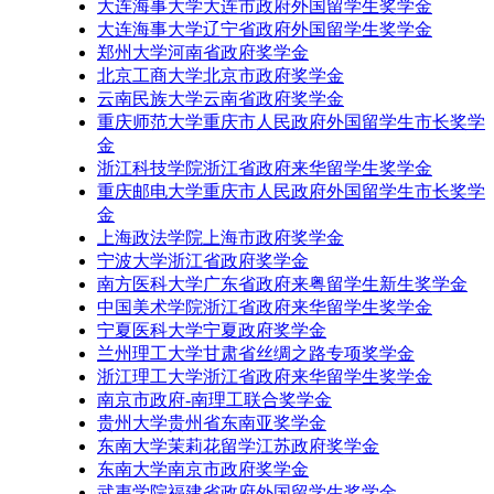
大连海事大学大连市政府外国留学生奖学金
大连海事大学辽宁省政府外国留学生奖学金
郑州大学河南省政府奖学金
北京工商大学北京市政府奖学金
云南民族大学云南省政府奖学金
重庆师范大学重庆市人民政府外国留学生市长奖学
金
浙江科技学院浙江省政府来华留学生奖学金
重庆邮电大学重庆市人民政府外国留学生市长奖学
金
上海政法学院上海市政府奖学金
宁波大学浙江省政府奖学金
南方医科大学广东省政府来粤留学生新生奖学金
中国美术学院浙江省政府来华留学生奖学金
宁夏医科大学宁夏政府奖学金
兰州理工大学甘肃省丝绸之路专项奖学金
浙江理工大学浙江省政府来华留学生奖学金
南京市政府-南理工联合奖学金
贵州大学贵州省东南亚奖学金
东南大学茉莉花留学江苏政府奖学金
东南大学南京市政府奖学金
武夷学院福建省政府外国留学生奖学金