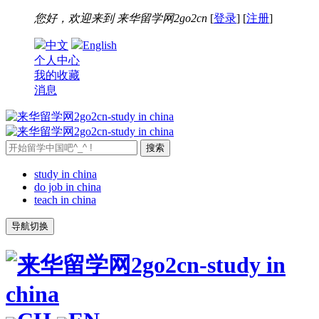
您好，欢迎来到
来华留学网2go2cn
[
登录
] [
注册
]
中文
English
个人中心
我的收藏
消息
study in china
do job in china
teach in china
导航切换