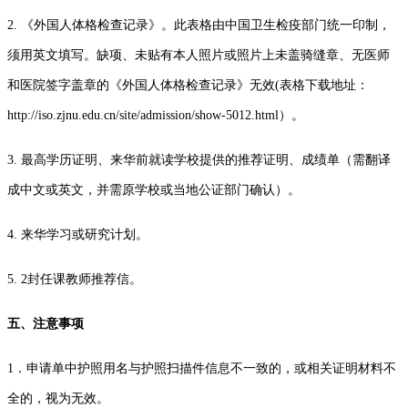
2. 《外国人体格检查记录》。此表格由中国卫生检疫部门统一印制，
须用英文填写。缺项、未贴有本人照片或照片上未盖骑缝章、无医师
和医院签字盖章的《外国人体格检查记录》无效(表格下载地址：
http://iso.zjnu.edu.cn/site/admission/show-5012.html）。
3. 最高学历证明、来华前就读学校提供的推荐证明、成绩单（需翻译
成中文或英文，并需原学校或当地公证部门确认）。
4. 来华学习或研究计划。
5. 2封任课教师推荐信。
五、注意事项
1．申请单中护照用名与护照扫描件信息不一致的，或相关证明材料不
全的，视为无效。