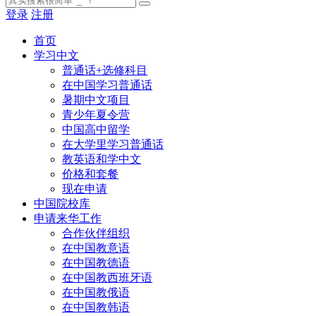
登录
注册
首页
学习中文
普通话+选修科目
在中国学习普通话
暑期中文项目
青少年夏令营
中国高中留学
在大学里学习普通话
教英语和学中文
价格和套餐
现在申请
中国院校库
申请来华工作
合作伙伴组织
在中国教意语
在中国教德语
在中国教西班牙语
在中国教俄语
在中国教韩语