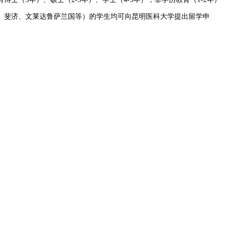
、斐济、文莱达鲁萨兰国等）的学生均可向昆明医科大学提出留学申