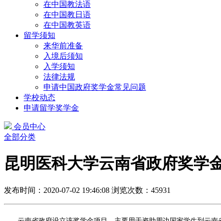
在中国教法语
在中国教日语
在中国教英语
留学须知
来华前准备
入境后须知
入学须知
法律法规
申请中国政府奖学金常见问题
学校动态
申请留学奖学金
会员中心
全部分类
昆明医科大学云南省政府奖学
发布时间：2020-07-02 19:46:08
浏览次数：45931
云南省政府设立该奖学金项目，主要用于资助周边国家学生到云南省高等