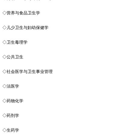
◇营养与食品卫生学
◇儿少卫生与妇幼保健学
◇卫生毒理学
◇公共卫生
◇社会医学与卫生事业管理
◇法医学
◇药物化学
◇药剂学
◇生药学