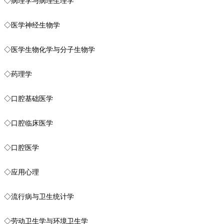
◇病理学与病理生理学
◇医学神经生物学
◇医学生物化学与分子生物学
◇药理学
◇口腔基础医学
◇口腔临床医学
◇口腔医学
◇应用心理
◇流行病与卫生统计学
◇劳动卫生学与环境卫生学