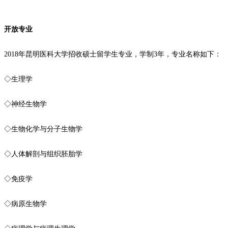
开放专业
2018年昆明医科大学招收硕士留学生专业，学制3年，专业名称如下：
◇生理学
◇神经生物学
◇生物化学与分子生物学
◇人体解剖与组织胚胎学
◇免疫学
◇病原生物学