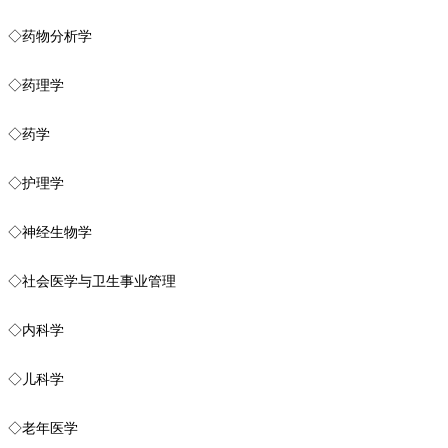
◇药物分析学
◇药理学
◇药学
◇护理学
◇神经生物学
◇社会医学与卫生事业管理
◇内科学
◇儿科学
◇老年医学