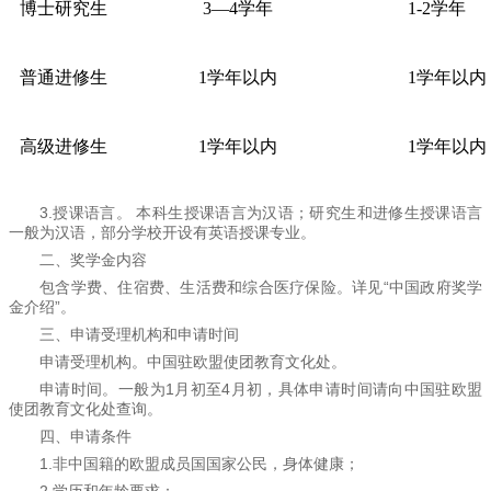
博士研究生
3—4学年
1-2学年
普通进修生
1学年以内
1学年以内
高级进修生
1学年以内
1学年以内
3.授课语言。 本科生授课语言为汉语；研究生和进修生授课语言
一般为汉语，部分学校开设有英语授课专业。
二、奖学金内容
包含学费、住宿费、生活费和综合医疗保险。详见“中国政府奖学
金介绍”。
三、申请受理机构和申请时间
申请受理机构。中国驻欧盟使团教育文化处。
申请时间。一般为1月初至4月初，具体申请时间请向中国驻欧盟
使团教育文化处查询。
四、申请条件
1.非中国籍的欧盟成员国国家公民，身体健康；
2.学历和年龄要求：