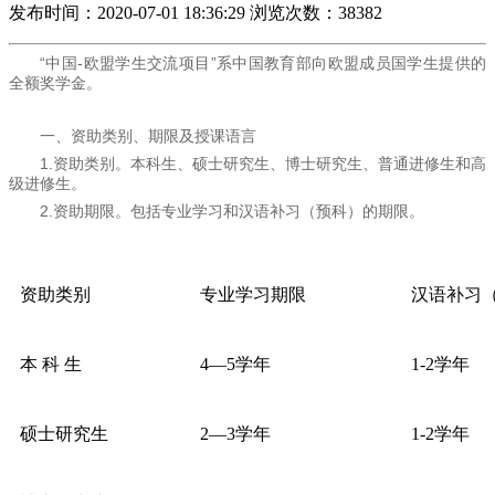
发布时间：2020-07-01 18:36:29
浏览次数：38382
“中国-欧盟学生交流项目”系中国教育部向欧盟成员国学生提供的
全额奖学金。
一、资助类别、期限及授课语言
1.资助类别。本科生、硕士研究生、博士研究生、普通进修生和高
级进修生。
2.资助期限。包括专业学习和汉语补习（预科）的期限。
资助类别
专业学习期限
汉语补习
本 科 生
4—5学年
1-2学年
硕士研究生
2—3学年
1-2学年