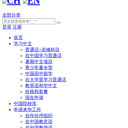
CH
EN
全部分类
登录
注册
首页
学习中文
普通话+选修科目
在中国学习普通话
暑期中文项目
青少年夏令营
中国高中留学
在大学里学习普通话
教英语和学中文
价格和套餐
现在申请
中国院校库
申请来华工作
合作伙伴组织
在中国教意语
在中国教德语