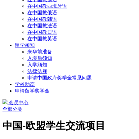
在中国教西班牙语
在中国教俄语
在中国教韩语
在中国教法语
在中国教日语
在中国教英语
留学须知
来华前准备
入境后须知
入学须知
法律法规
申请中国政府奖学金常见问题
学校动态
申请留学奖学金
会员中心
全部分类
中国-欧盟学生交流项目