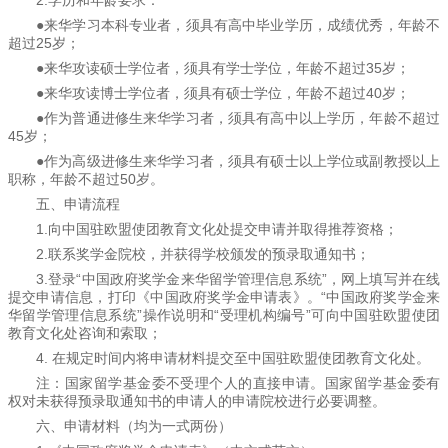
●来华学习本科专业者，须具有高中毕业学历，成绩优秀，年龄不
超过25岁；
●来华攻读硕士学位者，须具有学士学位，年龄不超过35岁；
●来华攻读博士学位者，须具有硕士学位，年龄不超过40岁；
●作为普通进修生来华学习者，须具有高中以上学历，年龄不超过
45岁；
●作为高级进修生来华学习者，须具有硕士以上学位或副教授以上
职称，年龄不超过50岁。
五、申请流程
1.向中国驻欧盟使团教育文化处提交申请并取得推荐资格；
2.联系奖学金院校，并获得学校颁发的预录取通知书；
3.登录“中国政府奖学金来华留学管理信息系统”，网上填写并在线
提交申请信息，打印《中国政府奖学金申请表》。“中国政府奖学金来
华留学管理信息系统”操作说明和“受理机构编号”可向中国驻欧盟使团
教育文化处咨询和索取；
4. 在规定时间内将申请材料提交至中国驻欧盟使团教育文化处。
注：国家留学基金委不受理个人的直接申请。国家留学基金委有
权对未获得预录取通知书的申请人的申请院校进行必要调整。
六、申请材料（均为一式两份）