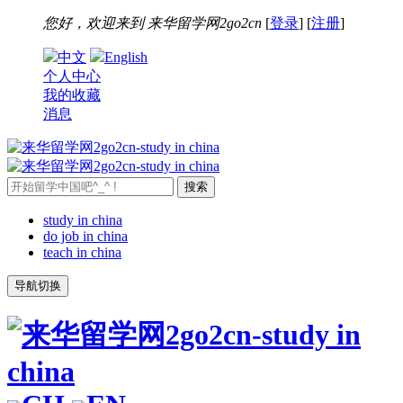
您好，欢迎来到
来华留学网2go2cn
[
登录
] [
注册
]
中文
English
个人中心
我的收藏
消息
study in china
do job in china
teach in china
导航切换