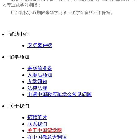
习专业及学习期限；
6.不能按录取期限来华学习者，奖学金资格不予保留。
帮助中心
安卓客户端
留学须知
来华前准备
入境后须知
入学须知
法律法规
申请中国政府奖学金常见问题
关于我们
招聘英才
联系我们
关于中国留学网
在中国教意大利语