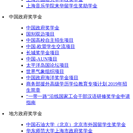
上海音乐学院来华留学生奖助学金
中国政府奖学金
中国政府奖学金
国别双边项目
中国高校自主招生项目
中国-欧盟学生交流项目
长城奖学金项目
中国-AUN项目
太平洋岛国论坛项目
世界气象组织项目
中国政府海洋奖学金项目
商务部援外高级学历学位教育专项计划 2019年招
生简章
“一带一路”沿线国家工会干部汉语研修奖学金申请
指南
地方政府奖学金
中国石油大学（北京）北京市外国留学生奖学金
华东师范大学上海市政府奖学金