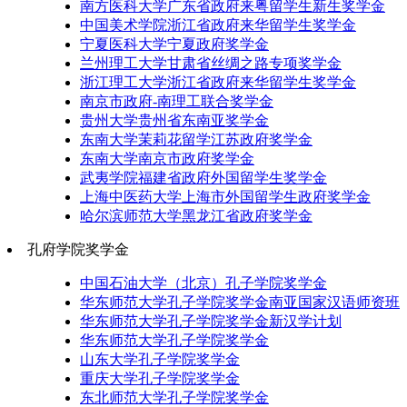
南方医科大学广东省政府来粤留学生新生奖学金
中国美术学院浙江省政府来华留学生奖学金
宁夏医科大学宁夏政府奖学金
兰州理工大学甘肃省丝绸之路专项奖学金
浙江理工大学浙江省政府来华留学生奖学金
南京市政府-南理工联合奖学金
贵州大学贵州省东南亚奖学金
东南大学茉莉花留学江苏政府奖学金
东南大学南京市政府奖学金
武夷学院福建省政府外国留学生奖学金
上海中医药大学上海市外国留学生政府奖学金
哈尔滨师范大学黑龙江省政府奖学金
孔府学院奖学金
中国石油大学（北京）孔子学院奖学金
华东师范大学孔子学院奖学金南亚国家汉语师资班
华东师范大学孔子学院奖学金新汉学计划
华东师范大学孔子学院奖学金
山东大学孔子学院奖学金
重庆大学孔子学院奖学金
东北师范大学孔子学院奖学金