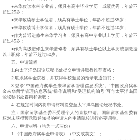
●来华攻读本科专业者，须具有高中毕业学历，成绩优秀，年龄不
超过25岁；
●来华攻读硕士学位者，须具有学士学位，年龄不超过35岁；
●来华攻读博士学位者，须具有硕士学位，年龄不超过40岁；
●作为普通进修生来华学习者，须具有高中毕业以上学历，年龄不
超过45岁；
●作为高级进修生来华进修者，须具有硕士学位以上学历或副教授
以上职称，年龄不超过50岁。
五、申请流程
1.向太平洋岛国论坛秘书处提交申请并取得推荐资格；
2.联系奖学金院校，并获得学校颁发的预录取通知书；
3.登录“中国政府奖学金来华留学管理信息系统”。“中国政府奖学
金来华留学管理信息系统”操作说明和“受理机构编号”可向太平洋岛国
论坛秘书处咨询和索取；
4. 在规定时间内将申请材料提交至太平洋岛国论坛秘书处。
注：国家留学基金委不受理个人的直接申请。国家留学基金委有
权对未获得预录取通知书的申请人的申请院校进行必要调整。
六、申请材料（均为一式两份）
1.《中国政府奖学金申请表》（中文或英文）；