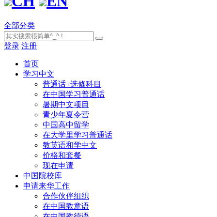
CH
EN
全部分类
登录
注册
首页
学习中文
普通话+选修科目
在中国学习普通话
暑期中文项目
青少年夏令营
中国高中留学
在大学里学习普通话
教英语和学中文
价格和套餐
现在申请
中国院校库
申请来华工作
合作伙伴组织
在中国教意语
在中国教德语