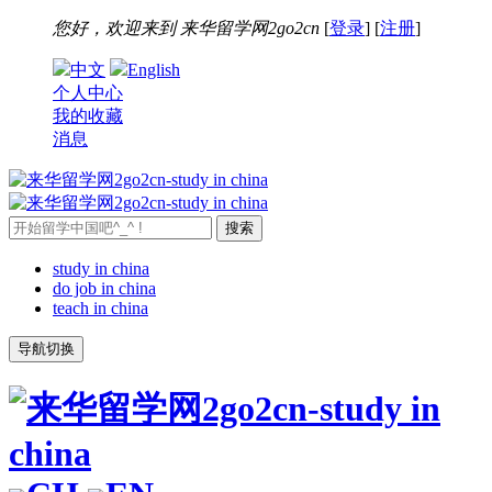
您好，欢迎来到
来华留学网2go2cn
[
登录
] [
注册
]
中文
English
个人中心
我的收藏
消息
study in china
do job in china
teach in china
导航切换