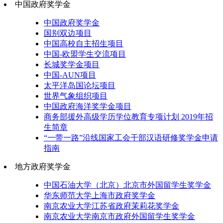
中国政府奖学金
中国政府奖学金
国别双边项目
中国高校自主招生项目
中国-欧盟学生交流项目
长城奖学金项目
中国-AUN项目
太平洋岛国论坛项目
世界气象组织项目
中国政府海洋奖学金项目
商务部援外高级学历学位教育专项计划 2019年招
生简章
“一带一路”沿线国家工会干部汉语研修奖学金申请
指南
地方政府奖学金
中国石油大学（北京）北京市外国留学生奖学金
华东师范大学上海市政府奖学金
南京农业大学江苏省政府茉莉花奖学金
南京农业大学南京市政府外国留学生奖学金