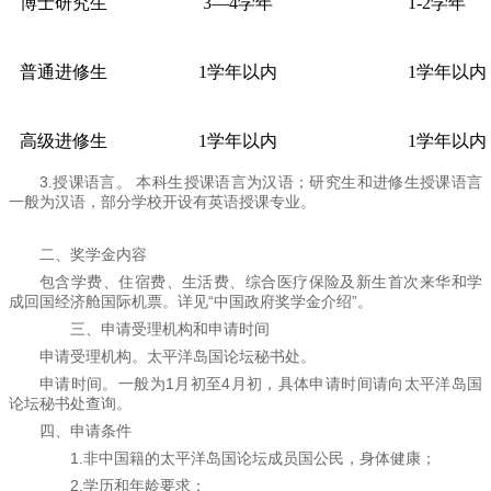
博士研究生
3—4学年
1-2学年
普通进修生
1学年以内
1学年以内
高级进修生
1学年以内
1学年以内
3.授课语言。 本科生授课语言为汉语；研究生和进修生授课语言
一般为汉语，部分学校开设有英语授课专业。
二、奖学金内容
包含学费、住宿费、生活费、综合医疗保险及新生首次来华和学
成回国经济舱国际机票。详见“中国政府奖学金介绍”。
三、申请受理机构和申请时间
申请受理机构。太平洋岛国论坛秘书处。
申请时间。一般为1月初至4月初，具体申请时间请向太平洋岛国
论坛秘书处查询。
四、申请条件
1.非中国籍的太平洋岛国论坛成员国公民，身体健康；
2.学历和年龄要求：