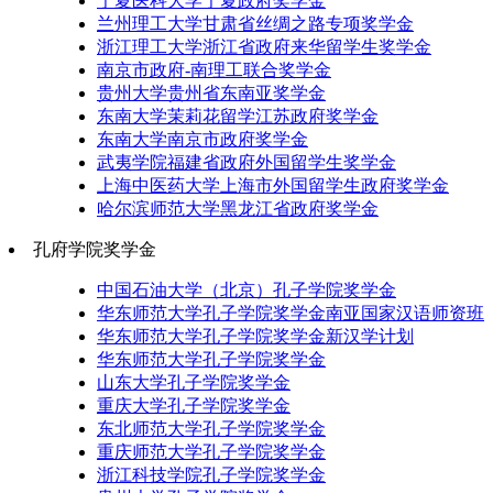
宁夏医科大学宁夏政府奖学金
兰州理工大学甘肃省丝绸之路专项奖学金
浙江理工大学浙江省政府来华留学生奖学金
南京市政府-南理工联合奖学金
贵州大学贵州省东南亚奖学金
东南大学茉莉花留学江苏政府奖学金
东南大学南京市政府奖学金
武夷学院福建省政府外国留学生奖学金
上海中医药大学上海市外国留学生政府奖学金
哈尔滨师范大学黑龙江省政府奖学金
孔府学院奖学金
中国石油大学（北京）孔子学院奖学金
华东师范大学孔子学院奖学金南亚国家汉语师资班
华东师范大学孔子学院奖学金新汉学计划
华东师范大学孔子学院奖学金
山东大学孔子学院奖学金
重庆大学孔子学院奖学金
东北师范大学孔子学院奖学金
重庆师范大学孔子学院奖学金
浙江科技学院孔子学院奖学金