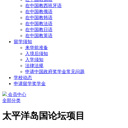
在中国教西班牙语
在中国教俄语
在中国教韩语
在中国教法语
在中国教日语
在中国教英语
留学须知
来华前准备
入境后须知
入学须知
法律法规
申请中国政府奖学金常见问题
学校动态
申请留学奖学金
会员中心
全部分类
太平洋岛国论坛项目