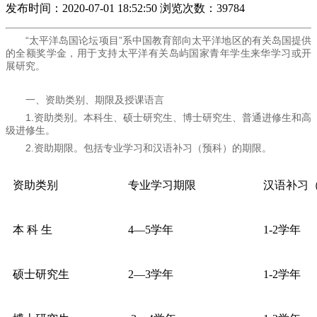
发布时间：2020-07-01 18:52:50
浏览次数：39784
“太平洋岛国论坛项目”系中国教育部向太平洋地区的有关岛国提供
的全额奖学金，用于支持太平洋有关岛屿国家青年学生来华学习或开
展研究。
一、资助类别、期限及授课语言
1.资助类别。本科生、硕士研究生、博士研究生、普通进修生和高
级进修生。
2.资助期限。包括专业学习和汉语补习（预科）的期限。
资助类别
专业学习期限
汉语补习
本 科 生
4—5学年
1-2学年
硕士研究生
2—3学年
1-2学年