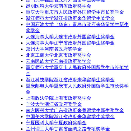
昆明医科大学云南省政府奖学金
重庆大学重庆市人民政府外国留学生市长奖学金
浙江师范大学浙江省政府来华留学生奖学金
中国石油大学（华东）青岛市政府来华留学生新生
奖学金
大连海事大学大连市政府外国留学生奖学金
大连海事大学辽宁省政府外国留学生奖学金
郑州大学河南省政府奖学金
北京工商大学北京市政府奖学金
云南民族大学云南省政府奖学金
重庆师范大学重庆市人民政府外国留学生市长奖学
金
浙江科技学院浙江省政府来华留学生奖学金
重庆邮电大学重庆市人民政府外国留学生市长奖学
金
上海政法学院上海市政府奖学金
宁波大学浙江省政府奖学金
南方医科大学广东省政府来粤留学生新生奖学金
中国美术学院浙江省政府来华留学生奖学金
宁夏医科大学宁夏政府奖学金
兰州理工大学甘肃省丝绸之路专项奖学金