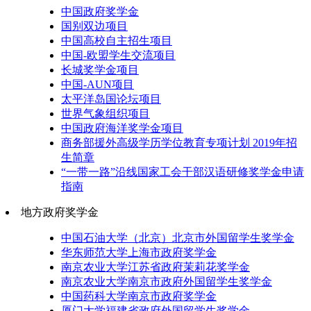
中国政府奖学金
国别双边项目
中国高校自主招生项目
中国-欧盟学生交流项目
长城奖学金项目
中国-AUN项目
太平洋岛国论坛项目
世界气象组织项目
中国政府海洋奖学金项目
商务部援外高级学历学位教育专项计划 2019年招
生简章
“一带一路”沿线国家工会干部汉语研修奖学金申请
指南
地方政府奖学金
中国石油大学（北京）北京市外国留学生奖学金
华东师范大学上海市政府奖学金
南京农业大学江苏省政府茉莉花奖学金
南京农业大学南京市政府外国留学生奖学金
中国药科大学南京市政府奖学金
厦门大学福建省政府外国留学生奖学金