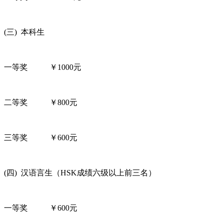
(三) 本科生
一等奖 ￥1000元
二等奖 ￥800元
三等奖 ￥600元
(四) 汉语言生（HSK成绩六级以上前三名）
一等奖 ￥600元