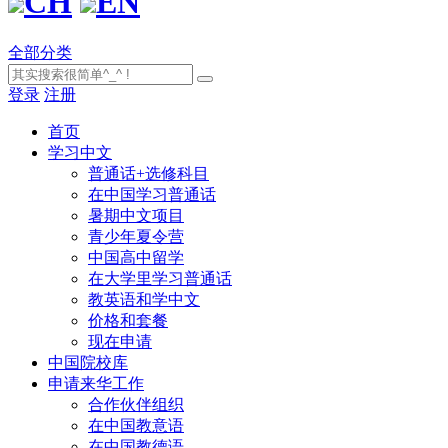
CH
EN
全部分类
登录
注册
首页
学习中文
普通话+选修科目
在中国学习普通话
暑期中文项目
青少年夏令营
中国高中留学
在大学里学习普通话
教英语和学中文
价格和套餐
现在申请
中国院校库
申请来华工作
合作伙伴组织
在中国教意语
在中国教德语