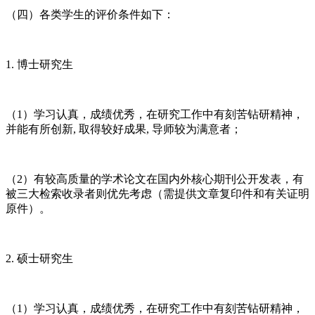
（四）各类学生的评价条件如下：
1. 博士研究生
（1）学习认真，成绩优秀，在研究工作中有刻苦钻研精神，
并能有所创新, 取得较好成果, 导师较为满意者；
（2）有较高质量的学术论文在国内外核心期刊公开发表，有
被三大检索收录者则优先考虑（需提供文章复印件和有关证明
原件）。
2. 硕士研究生
（1）学习认真，成绩优秀，在研究工作中有刻苦钻研精神，