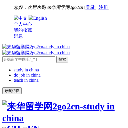
您好，欢迎来到
来华留学网2go2cn
[
登录
] [
注册
]
中文
English
个人中心
我的收藏
消息
study in china
do job in china
teach in china
导航切换