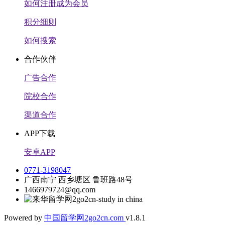
如何注册成为会员
积分细则
如何搜索
合作伙伴
广告合作
院校合作
渠道合作
APP下载
安卓APP
0771-3198047
广西南宁 西乡塘区 鲁班路48号
1466979724@qq.com
Powered by
中国留学网
2go2cn.com
v1.8.1