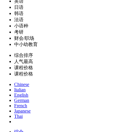
英语
日语
韩语
法语
小语种
考研
财会/职场
中小幼教育
综合排序
人气最高
课程价格
课程价格
Chinese
Italian
English
German
French
Japanese
Thai
综合