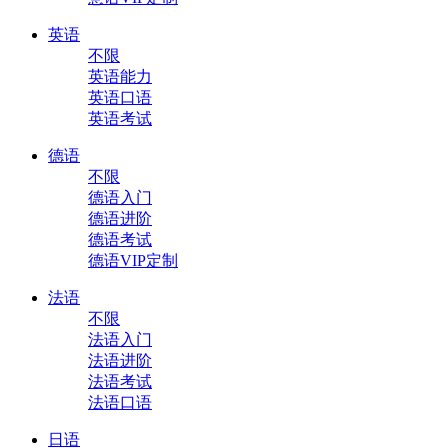
英语
不限
英语能力
英语口语
英语考试
德语
不限
德语入门
德语进阶
德语考试
德语VIP定制
法语
不限
法语入门
法语进阶
法语考试
法语口语
日语