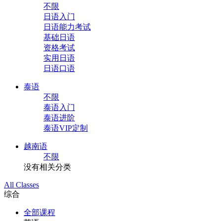
不限
日语入门
日语能力考试
基础日语
资格考试
实用日语
日语口语
泰语
不限
泰语入门
泰语进阶
泰语VIP定制
越南语
不限
没有相关分类
All Classes
综合
全部课程