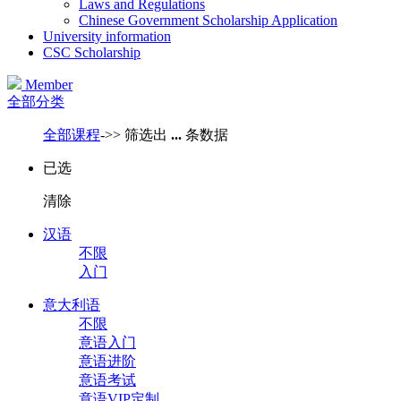
Laws and Regulations
Chinese Government Scholarship Application
University information
CSC Scholarship
Member
全部分类
全部课程
->>
筛选出
...
条数据
已选
清除
汉语
不限
入门
意大利语
不限
意语入门
意语进阶
意语考试
意语VIP定制