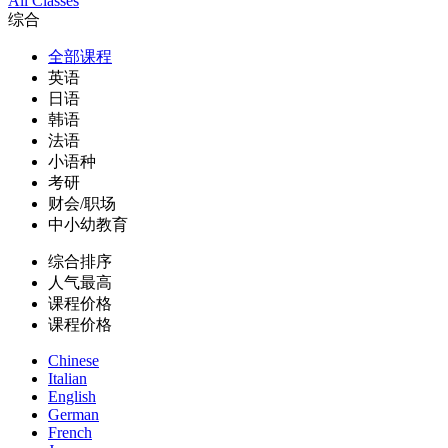
All Classes
综合
全部课程
英语
日语
韩语
法语
小语种
考研
财会/职场
中小幼教育
综合排序
人气最高
课程价格
课程价格
Chinese
Italian
English
German
French