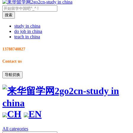
study in china
do job in china
teach in china
13788740827
Contact us
导航切换
CH
EN
All categories