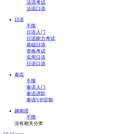
法语考试
法语口语
日语
不限
日语入门
日语能力考试
基础日语
资格考试
实用日语
日语口语
泰语
不限
泰语入门
泰语进阶
泰语VIP定制
越南语
不限
没有相关分类